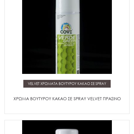
Μάθετε περισσότερα
VELVET ΧΡΩΜΑΤΑ ΒΟΥΤΥΡΟΥ ΚΑΚΑΟ ΣΕ SPRAY
ΧΡΩΜΑ ΒΟΥΤΥΡΟΥ ΚΑΚΑΟ ΣΕ SPRAY VELVET ΠΡΑΣΙΝΟ