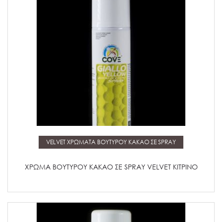
Μάθετε περισσότερα
VELVET ΧΡΩΜΑΤΑ ΒΟΥΤΥΡΟΥ ΚΑΚΑΟ ΣΕ SPRAY
ΧΡΩΜΑ ΒΟΥΤΥΡΟΥ ΚΑΚΑΟ ΣΕ SPRAY VELVET ΚΙΤΡΙΝΟ