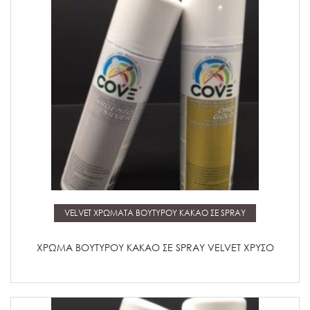
Μάθετε περισσότερα
VELVET ΧΡΩΜΑΤΑ ΒΟΥΤΥΡΟΥ ΚΑΚΑΟ ΣΕ SPRAY
ΧΡΩΜΑ ΒΟΥΤΥΡΟΥ ΚΑΚΑΟ ΣΕ SPRAY VELVET ΧΡΥΣΟ