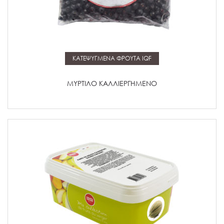
Μάθετε περισσότερα
ΚΑΤΕΨΥΓΜΕΝΑ ΦΡΟΥΤΑ IQF
ΜΥΡΤΙΛΟ ΚΑΛΛΙΕΡΓΗΜΕΝΟ