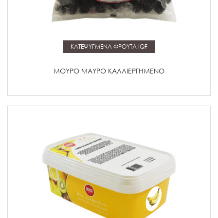
Μάθετε περισσότερα
ΚΑΤΕΨΥΓΜΕΝΑ ΦΡΟΥΤΑ IQF
ΜΟΥΡΟ ΜΑΥΡΟ ΚΑΛΛΙΕΡΓΗΜΕΝΟ