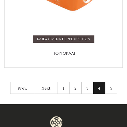
Μάθετε περισσότερα
ΚΑΤΕΨΥΓΜΕΝΑ ΠΟΥΡΕ ΦΡΟΥΤΩΝ
ΠΟΡΤΟΚΑΛΙ
Prev.
Next
1
2
3
4
5