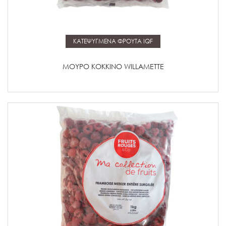
Μάθετε περισσότερα
ΚΑΤΕΨΥΓΜΕΝΑ ΦΡΟΥΤΑ IQF
ΜΟΥΡΟ ΚΟΚΚΙΝΟ WILLAMETTE