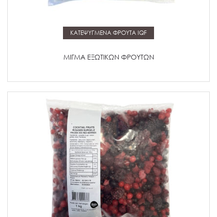
Μάθετε περισσότερα
ΚΑΤΕΨΥΓΜΕΝΑ ΦΡΟΥΤΑ IQF
ΜΙΓΜΑ ΕΞΩΤΙΚΩΝ ΦΡΟΥΤΩΝ