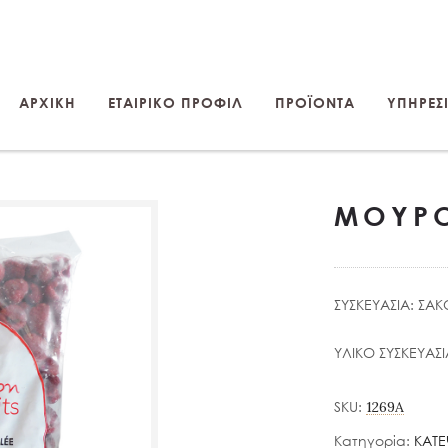
ΑΡΧΙΚΗ
ΕΤΑΙΡΙΚΟ ΠΡΟΦΙΛ
ΠΡΟΪΟΝΤΑ
ΥΠΗΡΕΣΙ
ΜΟΥΡΟ
ΣΥΣΚΕΥΑΣΙΑ: ΣΑΚ
ΥΛΙΚΟ ΣΥΣΚΕΥΑΣ
SKU:
1269A
Κατηγορία:
ΚΑΤΕ