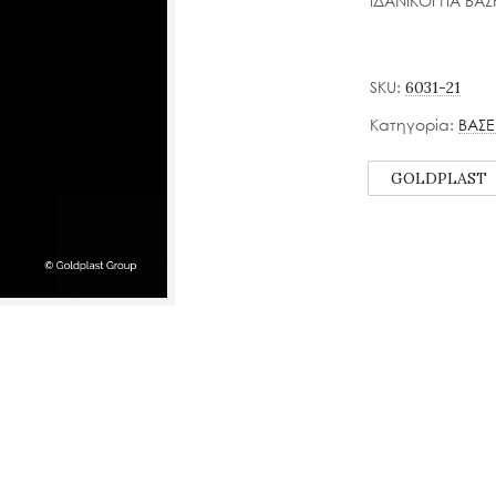
ΙΔΑΝΙΚΟΙ ΓΙΑ ΒΑ
SKU:
6031-21
Κατηγορία:
ΒΑΣΕ
GOLDPLAST