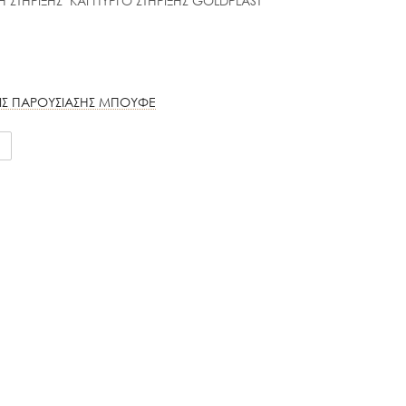
ΣΗ ΣΤΗΡΙΞΗΣ ΚΑΙ ΠΥΡΓΟ ΣΤΗΡΙΞΗΣ GOLDPLAST
ΙΣ ΠΑΡΟΥΣΙΑΣΗΣ ΜΠΟΥΦΕ