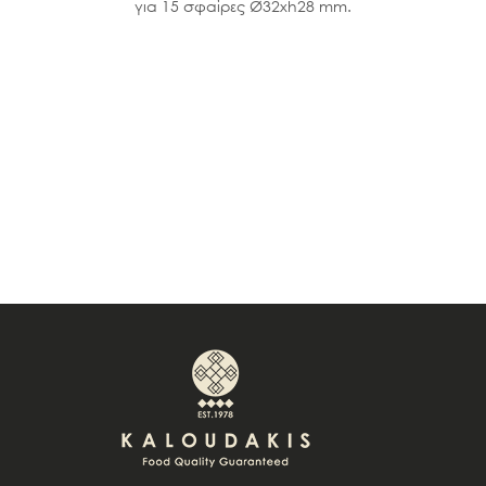
για 15 σφαίρες Ø32xh28 mm.