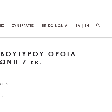
ΕΣ
ΣΥΝΕΡΓΑΤΕΣ
ΕΠΙΚΟΙΝΩΝΙΑ
ΕΛ |
EN
 ΒΟΥΤΥΡΟΥ ΟΡΘΙΑ
ΓΩΝΗ 7 εκ.
ΑΧΙΩΝ
mm